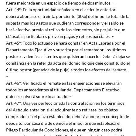
fuera mejorada en un espacio de tiempo de dos minutos. –
Art. 44º: En la oportunidad señalada en el artículo anterior,
deberá abonarse el treinta por ciento (30%) del importe total de la
subasta mas los gastos que pudieran corresponder y el saldo se
hará efectivo previo al retiro de los elementos, sin perjuicio que
cláusulas particulares prevean pagos y retiros parciales. –
Art. 45º: Todo lo actuado se hará constar en Acta Labrada por el
Departamento Ejecutivo y suscrita por el rematador, los últimos
postores y demás asistentes que quisieran hacerlo. Deberá dejarse
constancia en la referida acta del domicilio que deje constituido el
último postor (ganador de la puja) a todos los efectos del remate.
–
Art. 46º: Verificado el remate en las enajenaciones se elevarán
todos los antecedentes al titular del Departamento Ejecutivo,
quien resolverá sobre lo actuado. –
Art. 47º: Una vez perfeccionada la contratación en los términos
del Artículo anterior, si el adquirente no retirase los objetos
comprados en el plazo establecido, deberá abonar en concepto de
depósito, por casa día de demora el importe que establezca el
Pliego Particular de Condiciones, el que en ningún caso podrá