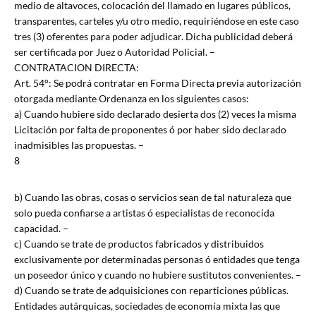
medio de altavoces, colocación del llamado en lugares públicos,
transparentes, carteles y/u otro medio, requiriéndose en este caso
tres (3) oferentes para poder adjudicar. Dicha publicidad deberá
ser certificada por Juez o Autoridad Policial. –
CONTRATACION DIRECTA:
Art. 54°: Se podrá contratar en Forma Directa previa autorización
otorgada mediante Ordenanza en los siguientes casos:
a) Cuando hubiere sido declarado desierta dos (2) veces la misma
Licitación por falta de proponentes ó por haber sido declarado
inadmisibles las propuestas. –
8
b) Cuando las obras, cosas o servicios sean de tal naturaleza que
solo pueda confiarse a artistas ó especialistas de reconocida
capacidad. –
c) Cuando se trate de productos fabricados y distribuidos
exclusivamente por determinadas personas ó entidades que tenga
un poseedor único y cuando no hubiere sustitutos convenientes. –
d) Cuando se trate de adquisiciones con reparticiones públicas.
Entidades autárquicas, sociedades de economía mixta las que