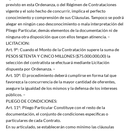
previsto en esta Ordenanza, o del Régimen de Contrataciones
vigente y el solo hecho de concurrir, implica el perfecto
conocimiento y comprensión de sus Cláusulas. Tampoco se podrá
alegar en ningún caso desconocimiento o mala interpretación del
Pliego Particular, demás elementos de la documentación ni de
ninguna otra disposición que con ellos tengan atinencia. –
LICITACION:
Art. 9°: Cuando el Monto de la Contratación supere la suma de
PESOS SETENTA Y CINCO MILLONES ($75.000.000,00) la
selección del contratista se efectuará mediante Licitación
dispuesta por Ordenanza. –
Art. 10°: El procedimiento deberá cumplirse en forma tal que
favorezca la concurrencia de la mayor cantidad de oferentes,
asegure la igualdad de los mismos y la defensa de los intereses
públicos. –
PLIEGO DE CONDICIONES:
Art. 11°: Pliego Particular Constituye con el resto de la
documentación, el conjunto de condiciones especificas o
particulares de cada Contrato.
En su articulado, se establecerán como mínimo las cláusulas