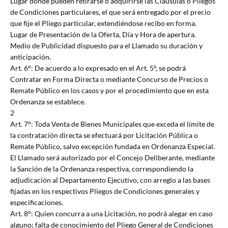
Lugar donde pueden retirarse o adquirirse las Cláusulas o Pliegos
de Condiciones particulares, el que será entregado por el precio
que fije el Pliego particular, extendiéndose recibo en forma.
Lugar de Presentación de la Oferta, Día y Hora de apertura.
Medio de Publicidad dispuesto para el Llamado su duración y
anticipación.
Art. 6°: De acuerdo a lo expresado en el Art. 5°, se podrá
Contratar en Forma Directa o mediante Concurso de Precios o
Remate Público en los casos y por el procedimiento que en esta
Ordenanza se establece.
2
Art. 7°: Toda Venta de Bienes Municipales que exceda el límite de
la contratación directa se efectuará por Licitación Pública o
Remate Público, salvo excepción fundada en Ordenanza Especial.
El Llamado será autorizado por el Concejo Deliberante, mediante
la Sanción de la Ordenanza respectiva, correspondiendo la
adjudicación al Departamento Ejecutivo, con arreglo a las bases
fijadas en los respectivos Pliegos de Condiciones generales y
especificaciones.
Art. 8°: Quien concurra a una Licitación, no podrá alegar en caso
alguno; falta de conocimiento del Pliego General de Condiciones