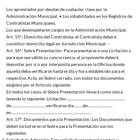
Los apremiados por deudas de cualquier clase por la
Administración Municipal. • Los inhabilitados en los Registros de
Contratistas Municipales.
Los que desempeñaren cargos en la Administración Municipal.
Art. 15°: Domicilio del Contratista: el Contratista deberá
constituir domicilio legal en Jurisdicción Municipal. –
Art. 16°: Sobre Presentación: Para presentarse a una Licitación y
para que sea válida su concurrencia, el proponente deberá
depositar por sí o por interpósita persona en la Oficina donde
aquella deba verificarse hasta el día y hora establecido para el
respectivo Acto, en Sobre cerrado, con todos los documentos
exigidos por el Artículo siguiente:
En todos los casos, el Sobre Presentación llevará como única
leyenda lo siguiente: Licitación…………………………………………………
de………………………….…verificarse día………de……………………
en……………………………………………….………………….
Art. 17°: Documentos para la Presentación: Los Documentos que
deben incluirse en el Sobre para la Presentación son los
siguientes:
Solicitud de Admisión: Esta solicitud consignará nombre y