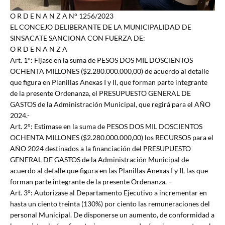
O R D E N A N Z A N° 1256/2023
EL CONCEJO DELIBERANTE DE LA MUNICIPALIDAD DE
SINSACATE SANCIONA CON FUERZA DE:
O R D E N A N Z A
Art. 1°: Fijase en la suma de PESOS DOS MIL DOSCIENTOS
OCHENTA MILLONES ($2.280.000.000,00) de acuerdo al detalle
que figura en Planillas Anexas I y II, que forman parte integrante
de la presente Ordenanza, el PRESUPUESTO GENERAL DE
GASTOS de la Administración Municipal, que regirá para el AÑO
2024.-
Art. 2°: Estimase en la suma de PESOS DOS MIL DOSCIENTOS
OCHENTA MILLONES ($2.280.000.000,00) los RECURSOS para el
AÑO 2024 destinados a la financiación del PRESUPUESTO
GENERAL DE GASTOS de la Administración Municipal de
acuerdo al detalle que figura en las Planillas Anexas I y II, las que
forman parte integrante de la presente Ordenanza. –
Art. 3°: Autorizase al Departamento Ejecutivo a incrementar en
hasta un ciento treinta (130%) por ciento las remuneraciones del
personal Municipal. De disponerse un aumento, de conformidad a