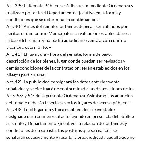
Art. 39°: El Remate Público será dispuesto mediante Ordenanza y
realizado por ante el Departamento Ejecutivo en la forma y
condiciones que se determinan a continuación. –
Art. 40º: Antes del remate, los bienes deberán ser valuados por
peritos o funcionario Municipales. La valuación establecida será
la base del remate y no podrá adjudicarse venta alguna que no
alcance a este monto. –
Art. 41º: El lugar, día y hora del remate, forma de pago,
descripción de los bienes, lugar donde puedan ser revisados y
demás condiciones de la contratación, serán establecidos en los
pliegos particulares. –
Art. 42º: La publicidad consignará los datos anteriormente
señalados y se efectuará de conformidad a las disposiciones de los
Arts. 53° y 54° de la presente Ordenanza. Asimismo, los anuncios
del remate deberán insertarse en los lugares de acceso público. –
Art. 43º: En el lugar día y hora establecidos el rematador
designado dará comienzo al acto leyendo en presencia del público
asistente y Departamento Ejecutivo, la relación de los bienes y
condiciones de la subasta. Las posturas que se realicen se
señalarán sucesivamente y resultará preadjudicada aquella que no