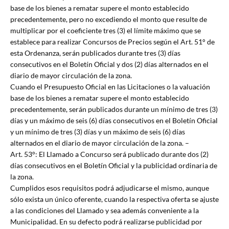
base de los bienes a rematar supere el monto establecido
precedentemente, pero no excediendo el monto que resulte de
multiplicar por el coeficiente tres (3) el límite máximo que se
establece para realizar Concursos de Precios según el Art. 51° de
esta Ordenanza, serán publicados durante tres (3) días
consecutivos en el Boletín Oficial y dos (2) días alternados en el
diario de mayor circulación de la zona.
Cuando el Presupuesto Oficial en las Licitaciones o la valuación
base de los bienes a rematar supere el monto establecido
precedentemente, serán publicados durante un mínimo de tres (3)
días y un máximo de seis (6) días consecutivos en el Boletín Oficial
y un mínimo de tres (3) días y un máximo de seis (6) días
alternados en el diario de mayor circulación de la zona. –
Art. 53°: El Llamado a Concurso será publicado durante dos (2)
días consecutivos en el Boletín Oficial y la publicidad ordinaria de
la zona.
Cumplidos esos requisitos podrá adjudicarse el mismo, aunque
sólo exista un único oferente, cuando la respectiva oferta se ajuste
a las condiciones del Llamado y sea además conveniente a la
Municipalidad. En su defecto podrá realizarse publicidad por