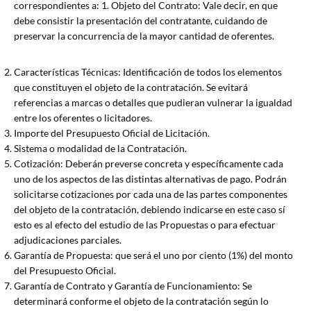
correspondientes a: 1. Objeto del Contrato: Vale decir, en que
debe consistir la presentación del contratante, cuidando de
preservar la concurrencia de la mayor cantidad de oferentes.
Características Técnicas: Identificación de todos los elementos
que constituyen el objeto de la contratación. Se evitará
referencias a marcas o detalles que pudieran vulnerar la igualdad
entre los oferentes o licitadores.
Importe del Presupuesto Oficial de Licitación.
Sistema o modalidad de la Contratación.
Cotización: Deberán preverse concreta y específicamente cada
uno de los aspectos de las distintas alternativas de pago. Podrán
solicitarse cotizaciones por cada una de las partes componentes
del objeto de la contratación, debiendo indicarse en este caso sí
esto es al efecto del estudio de las Propuestas o para efectuar
adjudicaciones parciales.
Garantía de Propuesta: que será el uno por ciento (1%) del monto
del Presupuesto Oficial.
Garantía de Contrato y Garantía de Funcionamiento: Se
determinará conforme el objeto de la contratación según lo