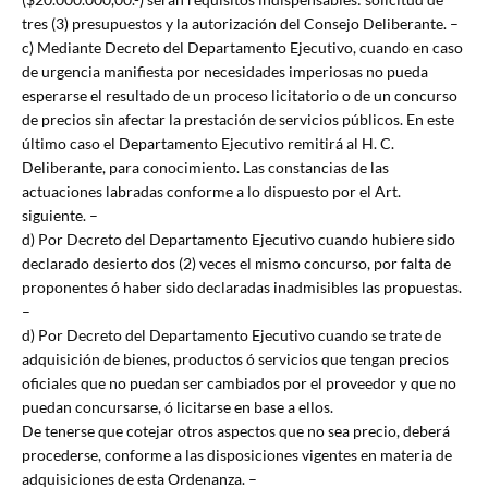
tres (3) presupuestos y la autorización del Consejo Deliberante. –
c) Mediante Decreto del Departamento Ejecutivo, cuando en caso
de urgencia manifiesta por necesidades imperiosas no pueda
esperarse el resultado de un proceso licitatorio o de un concurso
de precios sin afectar la prestación de servicios públicos. En este
último caso el Departamento Ejecutivo remitirá al H. C.
Deliberante, para conocimiento. Las constancias de las
actuaciones labradas conforme a lo dispuesto por el Art.
siguiente. –
d) Por Decreto del Departamento Ejecutivo cuando hubiere sido
declarado desierto dos (2) veces el mismo concurso, por falta de
proponentes ó haber sido declaradas inadmisibles las propuestas.
–
d) Por Decreto del Departamento Ejecutivo cuando se trate de
adquisición de bienes, productos ó servicios que tengan precios
oficiales que no puedan ser cambiados por el proveedor y que no
puedan concursarse, ó licitarse en base a ellos.
De tenerse que cotejar otros aspectos que no sea precio, deberá
procederse, conforme a las disposiciones vigentes en materia de
adquisiciones de esta Ordenanza. –