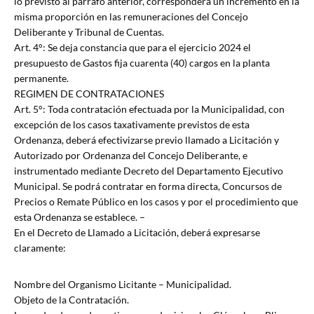
lo previsto al párrafo anterior, corresponderá un incremento en la
misma proporción en las remuneraciones del Concejo
Deliberante y Tribunal de Cuentas.
Art. 4°: Se deja constancia que para el ejercicio 2024 el
presupuesto de Gastos fija cuarenta (40) cargos en la planta
permanente.
REGIMEN DE CONTRATACIONES
Art. 5°: Toda contratación efectuada por la Municipalidad, con
excepción de los casos taxativamente previstos de esta
Ordenanza, deberá efectivizarse previo llamado a Licitación y
Autorizado por Ordenanza del Concejo Deliberante, e
instrumentado mediante Decreto del Departamento Ejecutivo
Municipal. Se podrá contratar en forma directa, Concursos de
Precios o Remate Público en los casos y por el procedimiento que
esta Ordenanza se establece. –
En el Decreto de Llamado a Licitación, deberá expresarse
claramente:
Nombre del Organismo Licitante – Municipalidad.
Objeto de la Contratación.