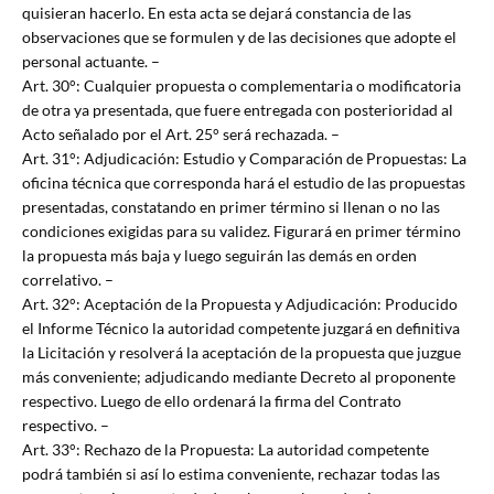
quisieran hacerlo. En esta acta se dejará constancia de las
observaciones que se formulen y de las decisiones que adopte el
personal actuante. –
Art. 30°: Cualquier propuesta o complementaria o modificatoria
de otra ya presentada, que fuere entregada con posterioridad al
Acto señalado por el Art. 25° será rechazada. –
Art. 31°: Adjudicación: Estudio y Comparación de Propuestas: La
oficina técnica que corresponda hará el estudio de las propuestas
presentadas, constatando en primer término si llenan o no las
condiciones exigidas para su validez. Figurará en primer término
la propuesta más baja y luego seguirán las demás en orden
correlativo. –
Art. 32°: Aceptación de la Propuesta y Adjudicación: Producido
el Informe Técnico la autoridad competente juzgará en definitiva
la Licitación y resolverá la aceptación de la propuesta que juzgue
más conveniente; adjudicando mediante Decreto al proponente
respectivo. Luego de ello ordenará la firma del Contrato
respectivo. –
Art. 33°: Rechazo de la Propuesta: La autoridad competente
podrá también si así lo estima conveniente, rechazar todas las