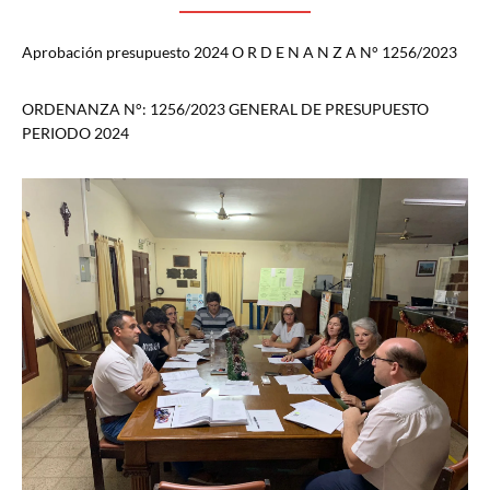
Aprobación presupuesto 2024 O R D E N A N Z A N° 1256/2023
ORDENANZA N°: 1256/2023 GENERAL DE PRESUPUESTO
PERIODO 2024