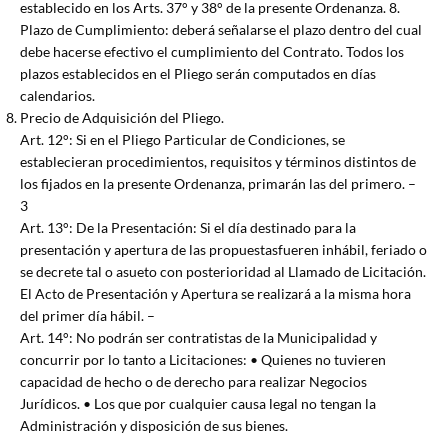
establecido en los Arts. 37° y 38° de la presente Ordenanza. 8.
Plazo de Cumplimiento: deberá señalarse el plazo dentro del cual
debe hacerse efectivo el cumplimiento del Contrato. Todos los
plazos establecidos en el Pliego serán computados en días
calendarios.
Precio de Adquisición del Pliego.
Art. 12°: Si en el Pliego Particular de Condiciones, se
establecieran procedimientos, requisitos y términos distintos de
los fijados en la presente Ordenanza, primarán las del primero. –
3
Art. 13°: De la Presentación: Si el día destinado para la
presentación y apertura de las propuestasfueren inhábil, feriado o
se decrete tal o asueto con posterioridad al Llamado de Licitación.
El Acto de Presentación y Apertura se realizará a la misma hora
del primer día hábil. –
Art. 14°: No podrán ser contratistas de la Municipalidad y
concurrir por lo tanto a Licitaciones: • Quienes no tuvieren
capacidad de hecho o de derecho para realizar Negocios
Jurídicos. • Los que por cualquier causa legal no tengan la
Administración y disposición de sus bienes.