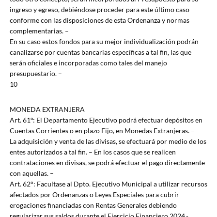
ingreso y egreso, debiéndose proceder para este último caso
conforme con las disposiciones de esta Ordenanza y normas
complementarias. –
En su caso estos fondos para su mejor individualización podrán
canalizarse por cuentas bancarias específicas a tal fin, las que
serán oficiales e incorporadas como tales del manejo
presupuestario. –
10
MONEDA EXTRANJERA
Art. 61º: El Departamento Ejecutivo podrá efectuar depósitos en
Cuentas Corrientes o en plazo Fijo, en Monedas Extranjeras. –
La adquisición y venta de las divisas, se efectuará por medio de los
entes autorizados a tal fin. – En los casos que se realicen
contrataciones en divisas, se podrá efectuar el pago directamente
con aquellas. –
Art. 62°: Facultase al Dpto. Ejecutivo Municipal a utilizar recursos
afectados por Ordenanzas o Leyes Especiales para cubrir
erogaciones financiadas con Rentas Generales debiendo
regularizar sus saldos durante el Ejercicio Financiero 2024.-