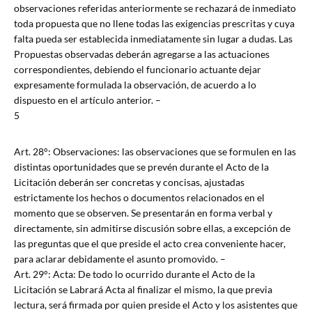
observaciones referidas anteriormente se rechazará de inmediato
toda propuesta que no llene todas las exigencias prescritas y cuya
falta pueda ser establecida inmediatamente sin lugar a dudas. Las
Propuestas observadas deberán agregarse a las actuaciones
correspondientes, debiendo el funcionario actuante dejar
expresamente formulada la observación, de acuerdo a lo
dispuesto en el artículo anterior. –
5
Art. 28°: Observaciones: las observaciones que se formulen en las
distintas oportunidades que se prevén durante el Acto de la
Licitación deberán ser concretas y concisas, ajustadas
estrictamente los hechos o documentos relacionados en el
momento que se observen. Se presentarán en forma verbal y
directamente, sin admitirse discusión sobre ellas, a excepción de
las preguntas que el que preside el acto crea conveniente hacer,
para aclarar debidamente el asunto promovido. –
Art. 29°: Acta: De todo lo ocurrido durante el Acto de la
Licitación se Labrará Acta al finalizar el mismo, la que previa
lectura, será firmada por quien preside el Acto y los asistentes que