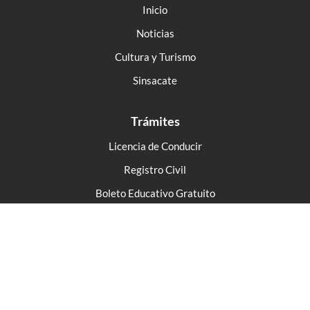
Inicio
Noticias
Cultura y Turismo
Sinsacate
Trámites
Licencia de Conducir
Registro Civil
Boleto Educativo Gratuito
Tarjeta Social
Municipalidad de Sinsacate
- 2026 - Todos los derechos
reservados.