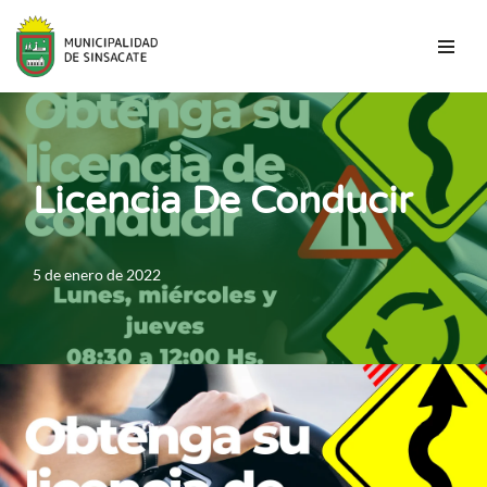
Saltar
al
contenido
Licencia De Conducir
5 de enero de 2022