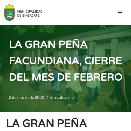
Saltar
al
contenido
LA GRAN PEÑA
FACUNDIANA, CIERRE
DEL MES DE FEBRERO
2 de marzo de 2023
Sin categoría
LA GRAN PEÑA