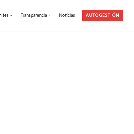
mites
Transparencia
Noticias
AUTOGESTIÓN
mites
Transparencia
Noticias
AUTOGESTIÓN