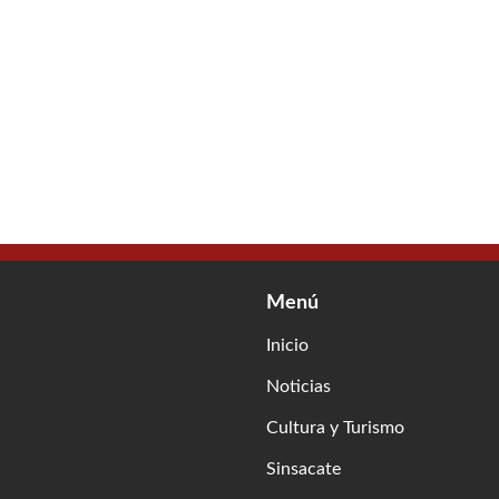
Menú
Inicio
Noticias
Cultura y Turismo
Sinsacate