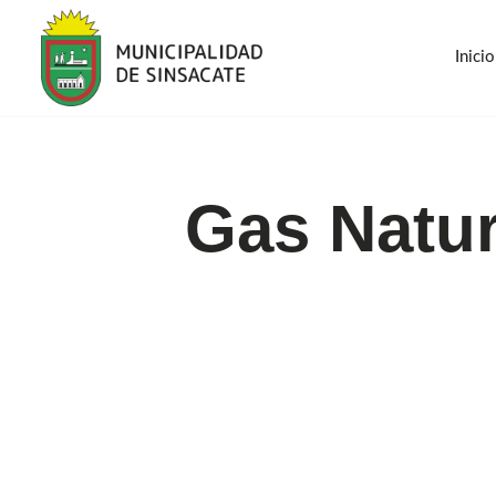
Inicio
Saltar
al
contenido
Inicio
Gas Natur