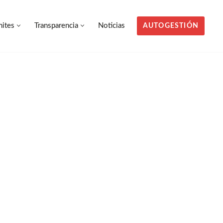
mites
Transparencia
Noticias
AUTOGESTIÓN
mites
Transparencia
Noticias
AUTOGESTIÓN