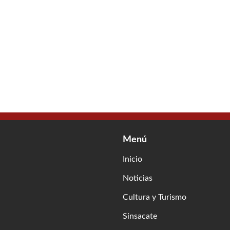
Menú
Inicio
Noticias
Cultura y Turismo
Sinsacate