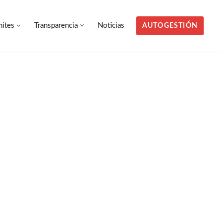
mites
Transparencia
Noticias
AUTOGESTIÓN
mites
Transparencia
Noticias
AUTOGESTIÓN