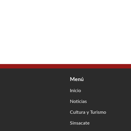
Menú
Inicio
Noticias
Cultura y Turismo
Sinsacate