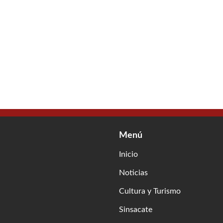
Menú
Inicio
Noticias
Cultura y Turismo
Sinsacate