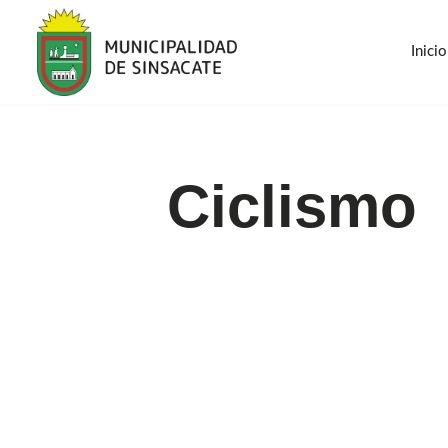
Inicio
Saltar
al
contenido
Inicio
Ciclismo