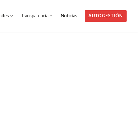
mites
Transparencia
Noticias
AUTOGESTIÓN
mites
Transparencia
Noticias
AUTOGESTIÓN